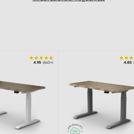
4.95
(663×)
4.85