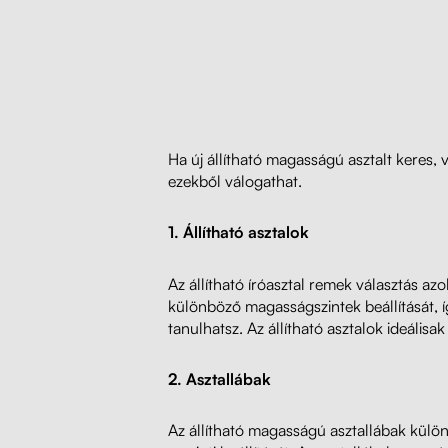
Ha új állítható magasságú asztalt keres,
ezekből válogathat.
1. Állítható asztalok
Az állítható íróasztal remek választás a
különböző magasságszintek beállítását,
tanulhatsz. Az állítható asztalok ideálisa
2. Asztallábak
Az állítható magasságú asztallábak külön