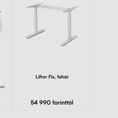
Liftor Fix, fehér
kal.
54 990 forinttól