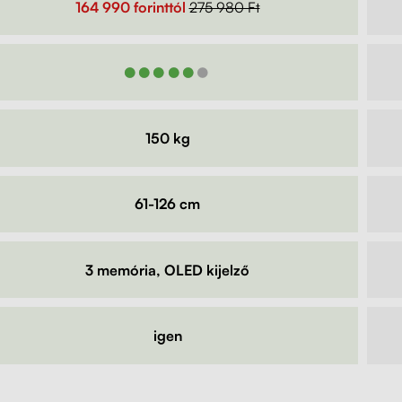
164 990 forinttól
275 980 Ft
●●●●●●
150 kg
61-126 cm
3 memória, OLED kijelző
igen