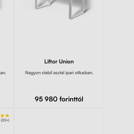
Liftor Union
ban.
Nagyon stabil asztal ipari stílusban.
95 980 forinttól
(33×)