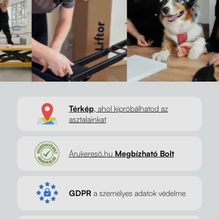
Térkép
, ahol kipróbálhatod az
asztalainkat
Árukereső.hu
Megbízható Bolt
GDPR
a személyes adatok védelme