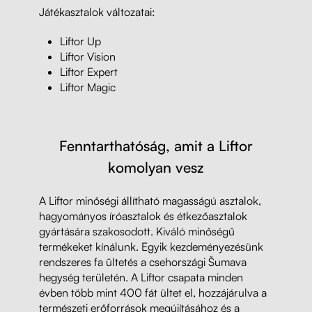
Játékasztalok változatai:
Liftor Up
Liftor Vision
Liftor Expert
Liftor Magic
Fenntarthatóság, amit a Liftor
komolyan vesz
A Liftor minőségi állítható magasságú asztalok,
hagyományos íróasztalok és étkezőasztalok
gyártására szakosodott. Kiváló minőségű
termékeket kínálunk. Egyik kezdeményezésünk
rendszeres fa ültetés a csehországi Šumava
hegység területén. A Liftor csapata minden
évben több mint 400 fát ültet el, hozzájárulva a
természeti erőforrások megújításához és a