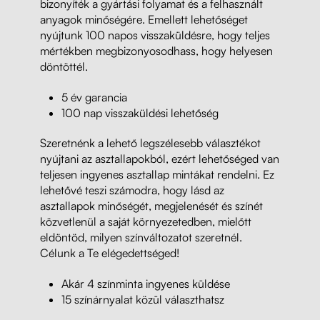
bizonyíték a gyártási folyamat és a felhasznált
anyagok minőségére. Emellett lehetőséget
nyújtunk 100 napos visszaküldésre, hogy teljes
mértékben megbizonyosodhass, hogy helyesen
döntöttél.
5 év garancia
100 nap visszaküldési lehetőség
Szeretnénk a lehető legszélesebb választékot
nyújtani az asztallapokból, ezért lehetőséged van
teljesen ingyenes asztallap mintákat rendelni. Ez
lehetővé teszi számodra, hogy lásd az
asztallapok minőségét, megjelenését és színét
közvetlenül a saját környezetedben, mielőtt
eldöntöd, milyen színváltozatot szeretnél.
Célunk a Te elégedettséged!
Akár 4 színminta ingyenes küldése
15 színárnyalat közül választhatsz