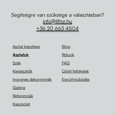
Segítségre van szüksége a választásban?
info@liftor.hu
+36 20 663 4504
Asztal készítése
Blog
Asztalok
Rólunk
Szék
FAQ
Kiegészítők
Üzleti feltételek
Ingyenes dekorminták
Együttműködés
Galéria
Referenciák
Kapcsolat