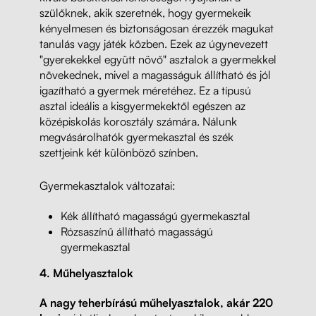
szülőknek, akik szeretnék, hogy gyermekeik
kényelmesen és biztonságosan érezzék magukat
tanulás vagy játék közben. Ezek az úgynevezett
"gyerekekkel együtt növő" asztalok a gyermekkel
növekednek, mivel a magasságuk állítható és jól
igazítható a gyermek méretéhez. Ez a típusú
asztal ideális a kisgyermekektől egészen az
középiskolás korosztály számára. Nálunk
megvásárolhatók gyermekasztal és szék
szettjeink két különböző színben.
Gyermekasztalok változatai:
Kék állítható magasságú gyermekasztal
Rózsaszínű állítható magasságú
gyermekasztal
4. Műhelyasztalok
A nagy teherbírású műhelyasztalok, akár 220