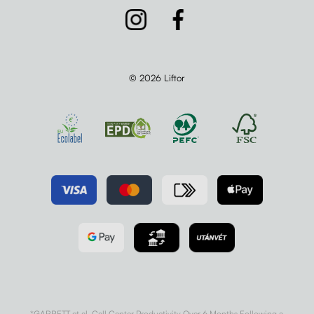
© 2026 Liftor
*GARRETT et al. Call Center Productivity Over 6 Months Following a