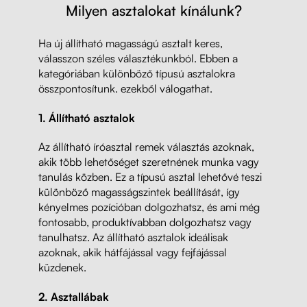
Milyen asztalokat kínálunk?
Ha új állítható magasságú asztalt keres,
válasszon széles választékunkból. Ebben a
kategóriában különböző típusú asztalokra
összpontosítunk. ezekből válogathat.
1. Állítható asztalok
Az állítható íróasztal remek választás azoknak,
akik több lehetőséget szeretnének munka vagy
tanulás közben. Ez a típusú asztal lehetővé teszi
különböző magasságszintek beállítását, így
kényelmes pozícióban dolgozhatsz, és ami még
fontosabb, produktívabban dolgozhatsz vagy
tanulhatsz. Az állítható asztalok ideálisak
azoknak, akik hátfájással vagy fejfájással
küzdenek.
2. Asztallábak