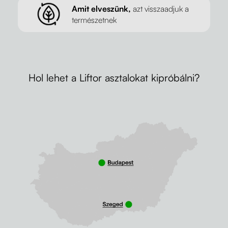
Amit elveszünk,
azt visszaadjuk a
természetnek
Hol lehet a Liftor asztalokat kipróbálni?