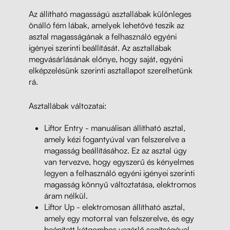
Az állítható magasságú asztallábak különleges
önálló fém lábak, amelyek lehetővé teszik az
asztal magasságának a felhasználó egyéni
igényei szerinti beállítását. Az asztallábak
megvásárlásának előnye, hogy saját, egyéni
elképzelésünk szerinti asztallapot szerelhetünk
rá.
Asztallábak változatai:
Liftor Entry - manuálisan állítható asztal,
amely kézi fogantyúval van felszerelve a
magasság beállításához. Ez az asztal úgy
van tervezve, hogy egyszerű és kényelmes
legyen a felhasználó egyéni igényei szerinti
magasság könnyű változtatása, elektromos
áram nélkül.
Liftor Up - elektromosan állítható asztal,
amely egy motorral van felszerelve, és egy
beépített kétgombos vezérlő segítségével