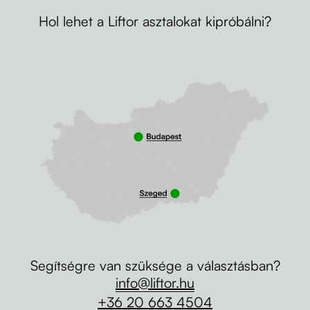
Hol lehet a Liftor asztalokat kipróbálni?
Segítségre van szüksége a választásban?
info@liftor.hu
+36 20 663 4504