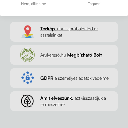
Nem, állítsa be
Tagadni
Térkép
, ahol kipróbálhatod az
asztalainkat
Árukereső.hu
Megbízható Bolt
GDPR
a személyes adatok védelme
Amit elveszünk,
azt visszaadjuk a
természetnek