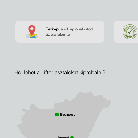
Térkép
, ahol kipróbálhatod
az asztalainkat
Hol lehet a Liftor asztalokat kipróbálni?