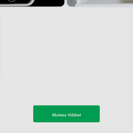
Mutass többet