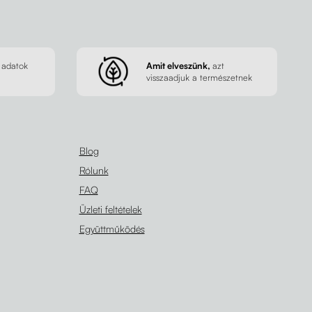
 adatok
Amit elveszünk,
azt
visszaadjuk a természetnek
Blog
Rólunk
FAQ
Üzleti feltételek
Együttműködés