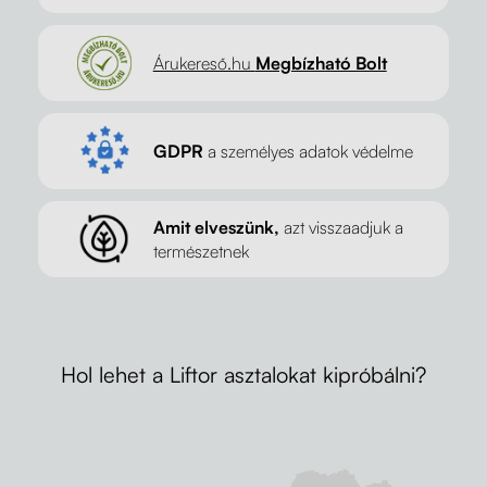
Árukereső.hu
Megbízható Bolt
GDPR
a személyes adatok védelme
Amit elveszünk,
azt visszaadjuk a
természetnek
Hol lehet a Liftor asztalokat kipróbálni?