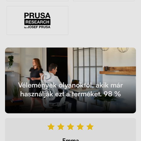
Vélemények olyanoktól, akik már
használják ezt a terméket. 98 %
Emma