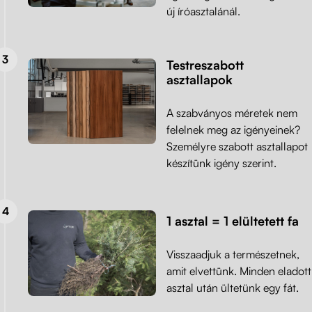
új íróasztalánál.
Testreszabott
asztallapok
A szabványos méretek nem
felelnek meg az igényeinek?
Személyre szabott asztallapot
készítünk igény szerint.
1 asztal = 1 elültetett fa
Visszaadjuk a természetnek,
amit elvettünk. Minden eladott
asztal után ültetünk egy fát.