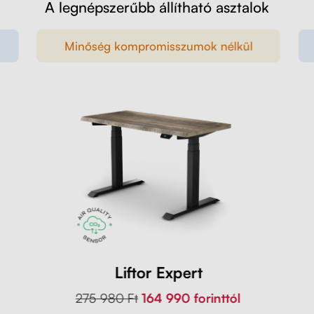
A legnépszerűbb állítható asztalok
Minőség kompromisszumok nélkül
Liftor Expert
275 980 Ft
164 990 forinttól