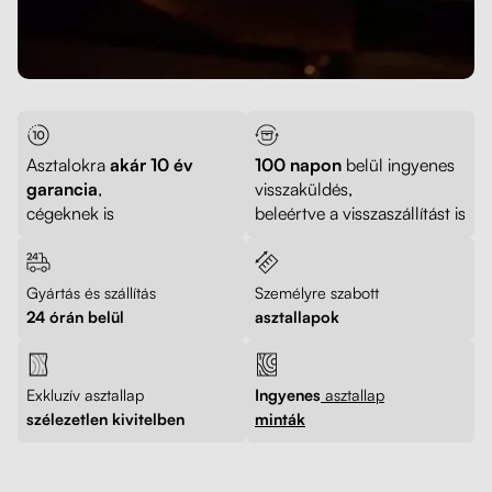
Asztalokra
akár 10 év
100 napon
belül ingyenes
garancia
,
visszaküldés,
cégeknek is
beleértve a visszaszállítást is
Gyártás és szállítás
Személyre szabott
24 órán belül
asztallapok
Exkluzív asztallap
Ingyenes
asztallap
szélezetlen kivitelben
minták