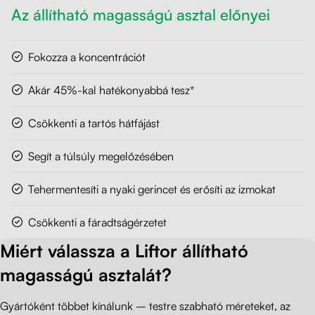
Az állítható magasságú asztal előnyei
Fokozza a koncentrációt
Akár 45%-kal hatékonyabbá tesz*
Csökkenti a tartós hátfájást
Segít a túlsúly megelőzésében
Tehermentesíti a nyaki gerincet és erősíti az izmokat
Csökkenti a fáradtságérzetet
Miért válassza a Liftor állítható
magasságú asztalát?
Gyártóként többet kínálunk – testre szabható méreteket, az