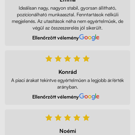
Ideálisan nagy, nagyon stabil, gyorsan állítható,
pozícionálható munkaasztal. Fenntartások nélküli
megjelenés. Az utasítások néha nem egyértelműek, de
végül az összeszerelés jól sikerült.
Ellenőrzött vélemény
Konrád
A piaci árakat tekintve egyértelműen a legjobb ár/érték
arányban.
Ellenőrzött vélemény
Noémi