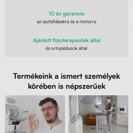
10 év garancia
az asztallábakra és a motorra
Ajánlott fizioterapeuták által
és ortopédusok által
Termékeink a ismert személyek
körében is népszerűek