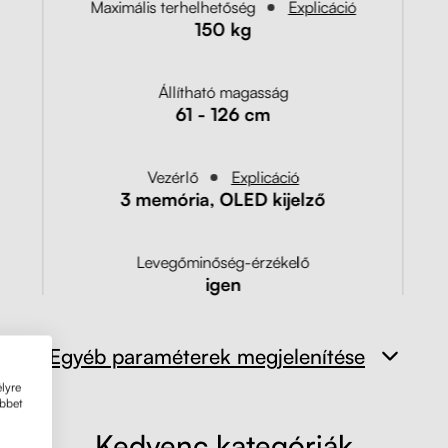
Maximális terhelhetőség
Explicáció
150 kg
Állítható magasság
61 - 126 cm
Vezérlő
Explicáció
3 memória, OLED kijelző
Levegőminőség-érzékelő
igen
Egyéb paraméterek megjelenítése
lyre
öbbet
Kedvenc kategóriák