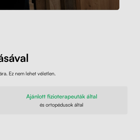
ásával
ára. Ez nem lehet véletlen.
Ajánlott fizioterapeuták által
és ortopédusok által