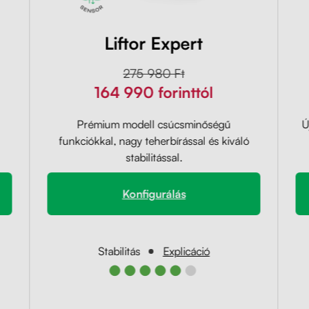
Liftor Expert
275 980 Ft
164 990 forinttól
Prémium modell csúcsminőségű
Ú
funkciókkal, nagy teherbírással és kiváló
stabilitással.
Konfigurálás
Stabilitás
Explicáció
●●●●●●