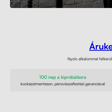
Áruk
Nyolc alkalommal felkerült
100 nap a kipróbálásra
kockázatmentesen, pénzvisszafizetési garanciával