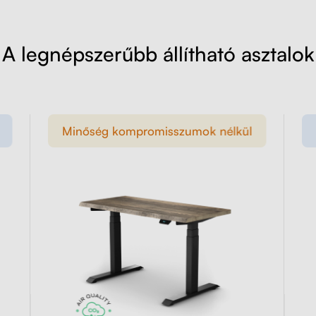
A legnépszerűbb állítható asztalok
Minőség kompromisszumok nélkül