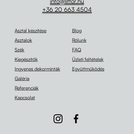
info@liftor.hu
+36 20 663 4504
Asztal készítése
Blog
Asztalok
Rólunk
Szék
FAQ
Kiegészítők
Üzleti feltételek
Ingyenes dekorminták
Együttműködés
Galéria
Referenciák
Kapcsolat