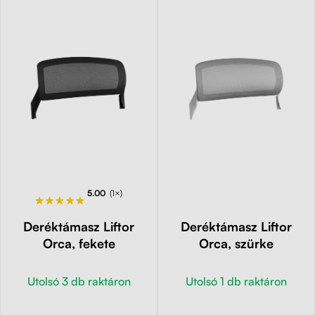
5.00
(1×)
Deréktámasz Liftor
Deréktámasz Liftor
Orca, fekete
Orca, szürke
Utolsó 3 db raktáron
Utolsó 1 db raktáron