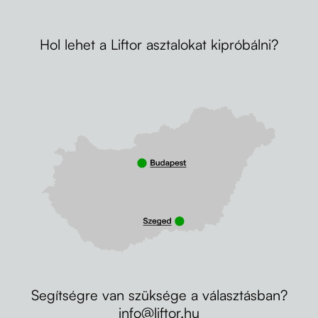
Hol lehet a Liftor asztalokat kipróbálni?
Segítségre van szüksége a választásban?
info@liftor.hu