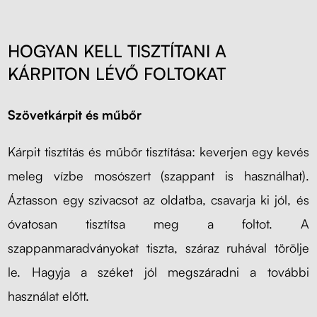
HOGYAN KELL TISZTÍTANI A
KÁRPITON LÉVŐ FOLTOKAT
Szövetkárpit és műbőr
Kárpit tisztítás és műbőr tisztítása: keverjen egy kevés
meleg vízbe mosószert (szappant is használhat).
Áztasson egy szivacsot az oldatba, csavarja ki jól, és
óvatosan tisztítsa meg a foltot. A
szappanmaradványokat tiszta, száraz ruhával törölje
le. Hagyja a széket jól megszáradni a további
használat előtt.