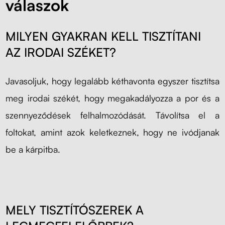
válaszok
MILYEN GYAKRAN KELL TISZTÍTANI
AZ IRODAI SZÉKET?
Javasoljuk, hogy legalább kéthavonta egyszer tisztítsa
meg irodai székét, hogy megakadályozza a por és a
szennyeződések felhalmozódását. Távolítsa el a
foltokat, amint azok keletkeznek, hogy ne ivódjanak
be a kárpitba.
MELY TISZTÍTÓSZEREK A