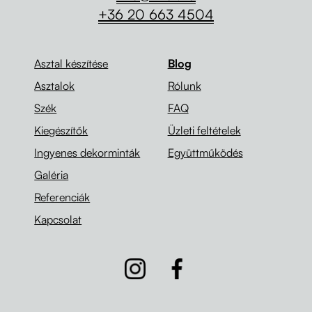
+36 20 663 4504
Asztal készítése
Blog
Asztalok
Rólunk
Szék
FAQ
Kiegészítők
Üzleti feltételek
Ingyenes dekorminták
Együttműködés
Galéria
Referenciák
Kapcsolat