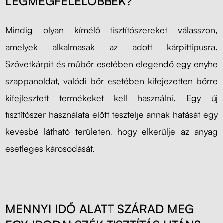
LEGMEGFELELŐBBEK?
Mindig olyan kímélő tisztítószereket válasszon,
amelyek alkalmasak az adott kárpittípusra.
Szövetkárpit és műbőr esetében elegendő egy enyhe
szappanoldat, valódi bőr esetében kifejezetten bőrre
kifejlesztett termékeket kell használni. Egy új
tisztítószer használata előtt tesztelje annak hatását egy
kevésbé látható területen, hogy elkerülje az anyag
esetleges károsodását.
MENNYI IDŐ ALATT SZÁRAD MEG