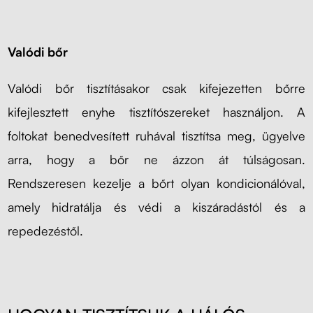
Valódi bőr
Valódi bőr tisztításakor csak kifejezetten bőrre
kifejlesztett enyhe tisztítószereket használjon. A
foltokat benedvesített ruhával tisztítsa meg, ügyelve
arra, hogy a bőr ne ázzon át túlságosan.
Rendszeresen kezelje a bőrt olyan kondicionálóval,
amely hidratálja és védi a kiszáradástól és a
repedezéstől.