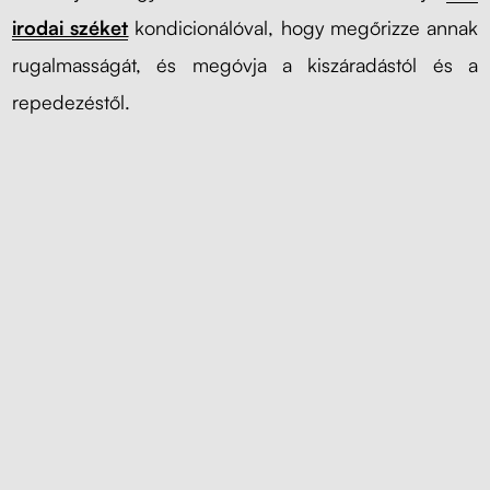
irodai széket
kondicionálóval, hogy megőrizze annak
rugalmasságát, és megóvja a kiszáradástól és a
repedezéstől.