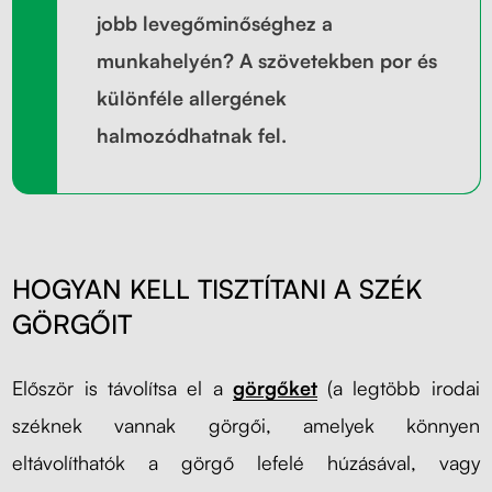
jobb levegőminőséghez a
munkahelyén? A szövetekben por és
különféle allergének
halmozódhatnak fel.
HOGYAN KELL TISZTÍTANI A SZÉK
GÖRGŐIT
Először is távolítsa el a
görgőket
(a legtöbb irodai
széknek vannak görgői, amelyek könnyen
eltávolíthatók a görgő lefelé húzásával, vagy