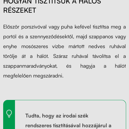
HOGYAN TISZTÍTSUK A HÁLÓS
RÉSZEKET
Először porszívóval vagy puha kefével tisztítsa meg a
portól és a szennyeződésektől, majd szappanos vagy
enyhe mosószeres vízbe mártott nedves ruhával
törölje át a hálót. Száraz ruhával távolítsa el a
szappanmaradványokat, és hagyja a hálót
megfelelően megszáradni.
Tudta, hogy az irodai szék
rendszeres tisztításával hozzájárul a