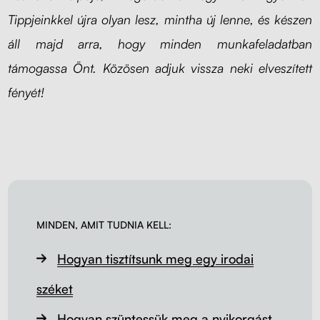
Tippjeinkkel újra olyan lesz, mintha új lenne, és készen
áll majd arra, hogy minden munkafeladatban
támogassa Önt. Közösen adjuk vissza neki elveszített
fényét!
MINDEN, AMIT TUDNIA KELL:
Hogyan tisztítsunk meg egy irodai
széket
Hogyan szüntessük meg a nyikorgást