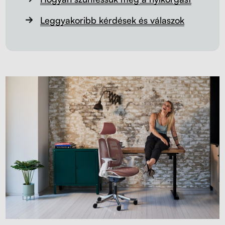
Leggyakoribb kérdések és válaszok