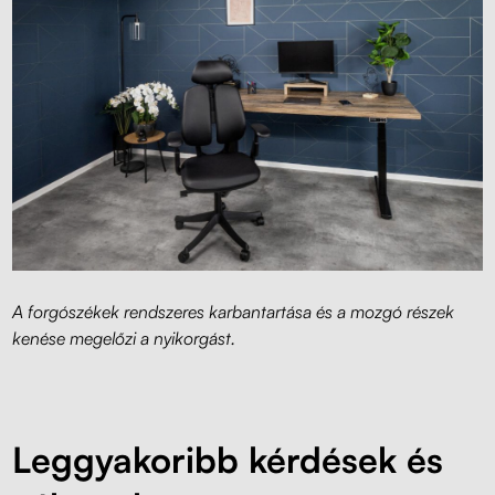
A forgószékek rendszeres karbantartása és a mozgó részek
kenése megelőzi a nyikorgást.
Leggyakoribb kérdések és