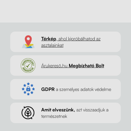
Térkép
, ahol kipróbálhatod az
asztalainkat
Árukereső.hu
Megbízható Bolt
GDPR
a személyes adatok védelme
Amit elveszünk,
azt visszaadjuk a
természetnek