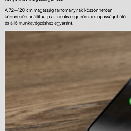
A 72–120 cm magasság tartománynak köszönhetően
könnyedén beállíthatja az ideális ergonómiai magasságot ülő
és álló munkavégzéshez egyaránt.