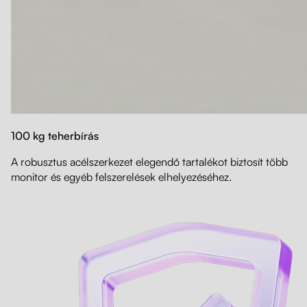
100 kg teherbírás
A robusztus acélszerkezet elegendő tartalékot biztosít több
monitor és egyéb felszerelések elhelyezéséhez.