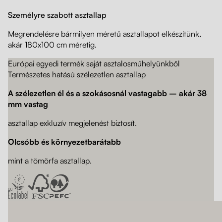
Személyre szabott asztallap
Megrendelésre bármilyen méretű asztallapot elkészítünk,
akár 180x100 cm méretig.
Európai egyedi termék saját asztalosműhelyünkből
Természetes hatású szélezetlen asztallap
A szélezetlen él és a szokásosnál vastagabb – akár 38
mm vastag
asztallap exkluzív megjelenést biztosít.
Olcsóbb és környezetbarátabb
mint a tömörfa asztallap.