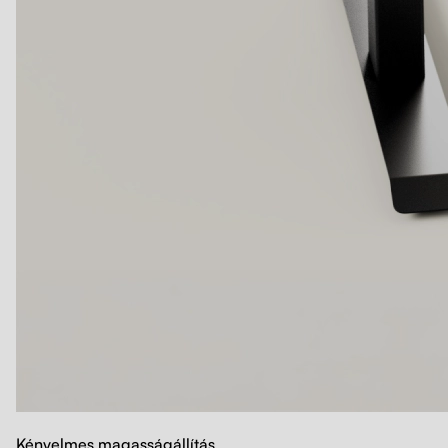
Kényelmes magasságállítás