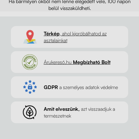
Ha bármilyen okból nem lenne elégedett vele, 100 napon
belül visszaküldheti.
Térkép
, ahol kipróbálhatod az
asztalainkat
Árukereső.hu
Megbízható Bolt
GDPR
a személyes adatok védelme
Amit elveszünk,
azt visszaadjuk a
természetnek