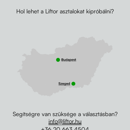
Hol lehet a Liftor asztalokat kipróbálni?
Segítségre van szüksége a választásban?
info@liftor.hu
+36 20 663 4504