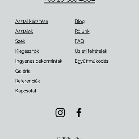
Asztal készítése
Blog
Asztalok
Rólunk
Szék
FAQ
Kiegészítők
Üzleti feltételek
Ingyenes dekorminták
Együttműködés
Galéria
Referenciák
Kapcsolat
© 2026 Liftor