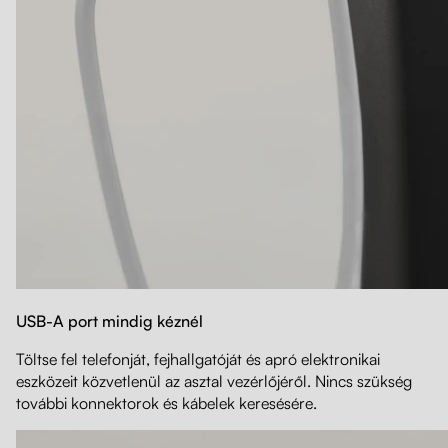
USB-A port mindig kéznél
Töltse fel telefonját, fejhallgatóját és apró elektronikai
eszközeit közvetlenül az asztal vezérlőjéről. Nincs szükség
további konnektorok és kábelek keresésére.