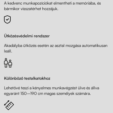
A kedvenc munkapozíciókat elmentheti a memóriába, és
bármikor visszatérhet hozzájuk.
Ütközésvédelmi rendszer
Akadályba ütközés esetén az asztal mozgása automatikusan
leáll.
Különböző testalkatokhoz
Lehetővé teszi a kényelmes munkavégzést ülve és állva
egyaránt 150–190 cm magas személyek számára.