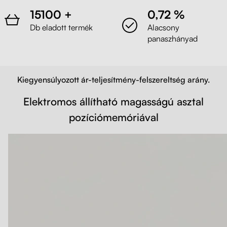
15100 +
0,72 %
Db eladott termék
Alacsony
panaszhányad
Kiegyensúlyozott ár-teljesítmény-felszereltség arány.
Elektromos állítható magasságú asztal
pozíciómemóriával