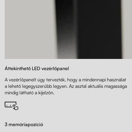
Áttekinthető LED vezérlőpanel
A vezérlőpanelt úgy tervezték, hogy a mindennapi használat
a lehető legegyszerűbb legyen. Az asztal aktuális magassága
mindig látható a kijelzőn.
3 memóriapozíció