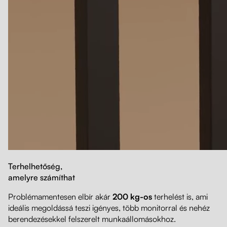
Terhelhetőség,
amelyre számíthat
Problémamentesen elbír akár
200 kg-os
terhelést is, ami
ideális megoldássá teszi igényes, több monitorral és nehéz
berendezésekkel felszerelt munkaállomásokhoz.