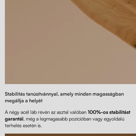
Stabilitás tanúsítvánnyal, amely minden magasságban
megállja a helyét
A négy acél láb révén az asztal valóban
100%-os stabilitást
garantál
, még a legmagasabb pozícióban vagy egyoldalú
terhelés esetén is.