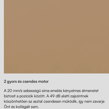
2 gyors és csendes motor
A 20 mm/s sebességű sima emelés kényelmes átmenetet
biztosít a pozíciók között. A 49 dB alatti zajszintnek
köszönhetően az asztal csendesen működik, így nem zavarja
Önt és kollégáit sem.