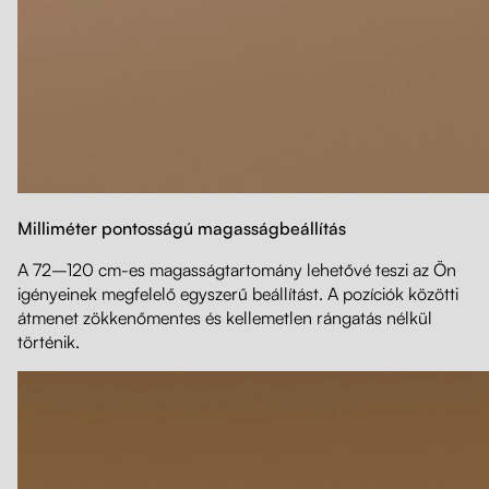
Milliméter pontosságú magasságbeállítás
A 72–120 cm-es magasságtartomány lehetővé teszi az Ön
igényeinek megfelelő egyszerű beállítást. A pozíciók közötti
átmenet zökkenőmentes és kellemetlen rángatás nélkül
történik.