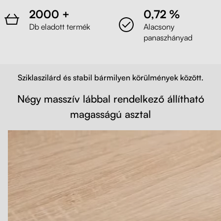
2000 +
0,72 %
Db eladott termék
Alacsony
panaszhányad
Sziklaszilárd és stabil bármilyen körülmények között.
Négy masszív lábbal rendelkező állítható
magasságú asztal