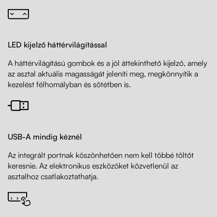
LED kijelző háttérvilágítással
A háttérvilágítású gombok és a jól áttekinthető kijelző, amely
az asztal aktuális magasságát jeleníti meg, megkönnyítik a
kezelést félhomályban és sötétben is.
USB-A mindig kéznél
Az integrált portnak köszönhetően nem kell többé töltőt
keresnie. Az elektronikus eszközöket közvetlenül az
asztalhoz csatlakoztathatja.