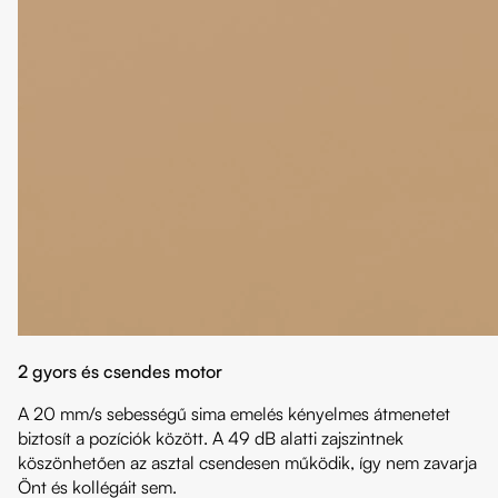
2 gyors és csendes motor
A 20 mm/s sebességű sima emelés kényelmes átmenetet
biztosít a pozíciók között. A 49 dB alatti zajszintnek
köszönhetően az asztal csendesen működik, így nem zavarja
Önt és kollégáit sem.