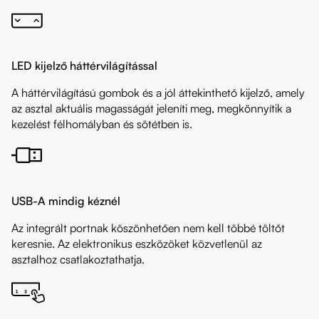
LED kijelző háttérvilágítással
A háttérvilágítású gombok és a jól áttekinthető kijelző, amely
az asztal aktuális magasságát jeleníti meg, megkönnyítik a
kezelést félhomályban és sötétben is.
USB-A mindig kéznél
Az integrált portnak köszönhetően nem kell többé töltőt
keresnie. Az elektronikus eszközöket közvetlenül az
asztalhoz csatlakoztathatja.