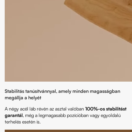
Stabilitás tanúsítvánnyal, amely minden magasságban
megállja a helyét
A négy acél láb révén az asztal valóban
100%-os stabilitást
garantál
, még a legmagasabb pozícióban vagy egyoldalú
terhelés esetén is.