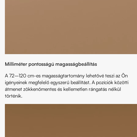
Milliméter pontosságú magasságbeállítás
A 72–120 cm-es magasságtartomány lehetővé teszi az Ön
igényeinek megfelelő egyszerű beállítást. A pozíciók közötti
átmenet zökkenőmentes és kellemetlen rángatás nélkül
történik.