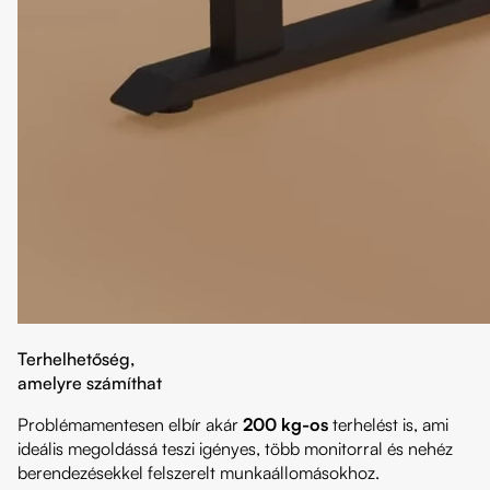
Terhelhetőség,
amelyre számíthat
Problémamentesen elbír akár
200 kg-os
terhelést is, ami
ideális megoldássá teszi igényes, több monitorral és nehéz
berendezésekkel felszerelt munkaállomásokhoz.