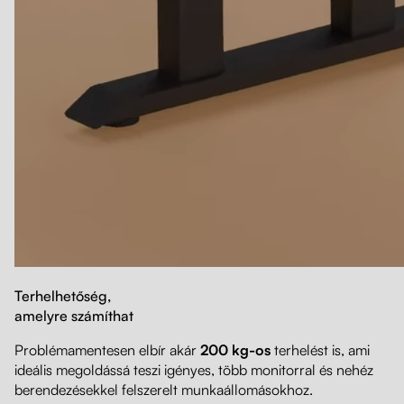
Terhelhetőség,
amelyre számíthat
Problémamentesen elbír akár
200 kg-os
terhelést is, ami
ideális megoldássá teszi igényes, több monitorral és nehéz
berendezésekkel felszerelt munkaállomásokhoz.