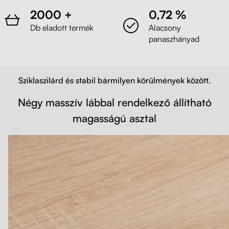
2000 +
0,72 %
Db eladott termék
Alacsony
panaszhányad
Sziklaszilárd és stabil bármilyen körülmények között.
Négy masszív lábbal rendelkező állítható
magasságú asztal