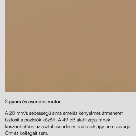
2 gyors és csendes motor
A 20 mm/s sebességű sima emelés kényelmes átmenetet
biztosít a pozíciók között. A 49 dB alatti zajszintnek
köszönhetően az asztal csendesen működik, így nem zavarja
Önt és kollégáit sem.