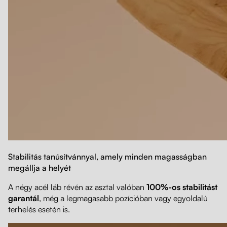
Stabilitás tanúsítvánnyal, amely minden magasságban
megállja a helyét
A négy acél láb révén az asztal valóban
100%-os stabilitást
garantál
, még a legmagasabb pozícióban vagy egyoldalú
terhelés esetén is.