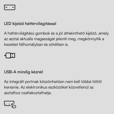
LED kijelző háttérvilágítással
A háttérvilágítású gombok és a jól áttekinthető kijelző, amely
az asztal aktuális magasságát jeleníti meg, megkönnyítik a
kezelést félhomályban és sötétben is.
USB-A mindig kéznél
Az integrált portnak köszönhetően nem kell többé töltőt
keresnie. Az elektronikus eszközöket közvetlenül az
asztalhoz csatlakoztathatja.