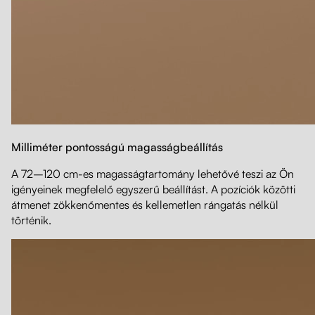
Milliméter pontosságú magasságbeállítás
A 72–120 cm-es magasságtartomány lehetővé teszi az Ön
igényeinek megfelelő egyszerű beállítást. A pozíciók közötti
átmenet zökkenőmentes és kellemetlen rángatás nélkül
történik.