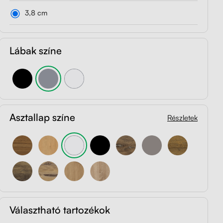
3,8 cm
Lábak színe
Asztallap színe
Részletek
Választható tartozékok