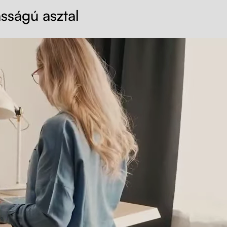
sságú asztal