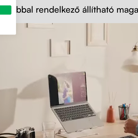
v lábbal rendelkező állítható maga