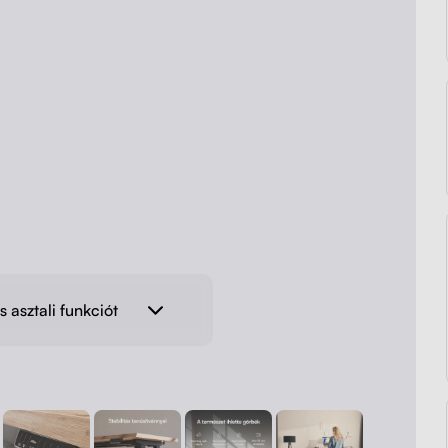
s asztali funkciót