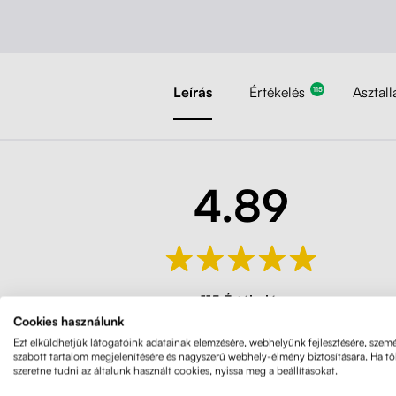
Leírás
Értékelés
Asztal
115
4.89
115 Értékelés
Cookies használunk
Ezt elküldhetjük látogatóink adatainak elemzésére, webhelyünk fejlesztésére, szemé
szabott tartalom megjelenítésére és nagyszerű webhely-élmény biztosítására. Ha t
szeretne tudni az általunk használt cookies, nyissa meg a beállításokat.