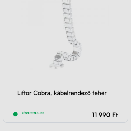
Liftor Cobra, kábelrendező fehér
11 990 Ft
KÉSZLETEN 5+ DB