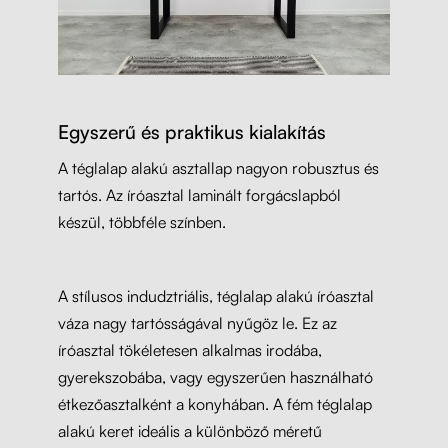
Egyszerű és praktikus kialakítás
A téglalap alakú asztallap nagyon robusztus és
tartós. Az íróasztal laminált forgácslapból
készül, többféle színben.
A stílusos indudztriális, téglalap alakú íróasztal
váza nagy tartósságával nyűgöz le. Ez az
íróasztal tökéletesen alkalmas irodába,
gyerekszobába, vagy egyszerűen használható
étkezőasztalként a konyhában. A fém téglalap
alakú keret ideális a különböző méretű