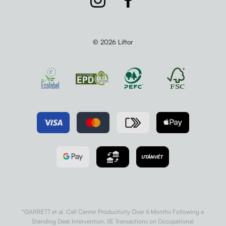
© 2026 Liftor
*GARRETT et al. Call Center Productivity Over 6 Months Following a
Standing Desk Intervention. IIE Transactions on Occupational