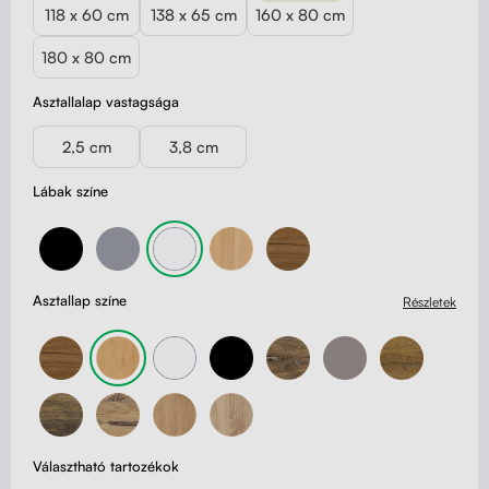
118 x 60 cm
138 x 65 cm
160 x 80 cm
180 x 80 cm
Asztallalap vastagsága
2,5 cm
3,8 cm
Lábak színe
Asztallap színe
Részletek
Választható tartozékok