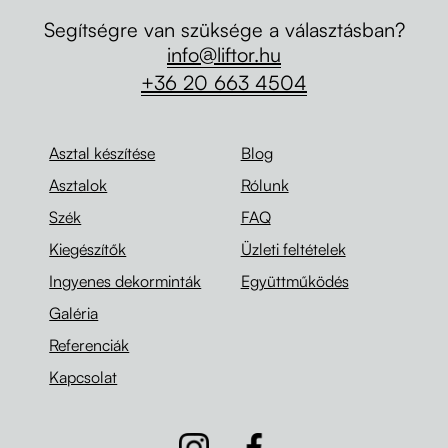
Segítségre van szüksége a választásban?
info@liftor.hu
+36 20 663 4504
Asztal készítése
Blog
Asztalok
Rólunk
Szék
FAQ
Kiegészítők
Üzleti feltételek
Ingyenes dekorminták
Együttműködés
Galéria
Referenciák
Kapcsolat