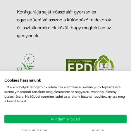
Konfigurálja saját íróasztalát gyorsan és
egyszerűen! Válasszon a különböző fa dekorok
és asztallapméretek közül, hogy megfeleljen az
igényeinek.
Cookies használunk
Ezt elküldhetjük látogatóink adatainak elemzésére, webhelyünk fejlesztésére,
személyre szabott tartalom megjelenítésére és nagyszerű webhely-élmény
biztosítására. Ha többet szeretne tudni az általunk használt cookies, nyissa meg
a beállításokat.
Mindent elfogad
Nem, állítsa be
Tagadni