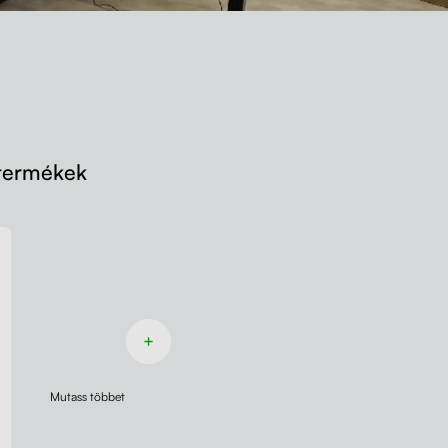
 termékek
Mutass többet