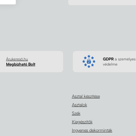
Árukereső.hu
GDPR
a személyes
Megbízható Bolt
védelme
Asztal készítése
Asztalok
Szék
Kiegészítők
Ingyenes dekorminták