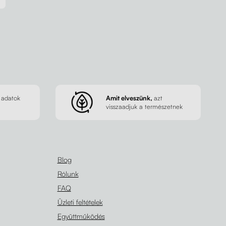
 adatok
Amit elveszünk,
azt
visszaadjuk a természetnek
Blog
Rólunk
FAQ
Üzleti feltételek
Együttműködés