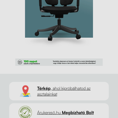
Térkép
, ahol kipróbálhatod az
asztalainkat
Árukereső.hu
Megbízható Bolt