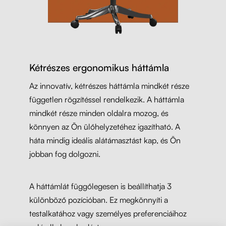
Kétrészes ergonomikus háttámla
Az innovatív, kétrészes háttámla mindkét része
független rögzítéssel rendelkezik. A háttámla
mindkét része minden oldalra mozog, és
könnyen az Ön ülőhelyzetéhez igazítható. A
háta mindig ideális alátámasztást kap, és Ön
jobban fog dolgozni.
A háttámlát függőlegesen is beállíthatja 3
különböző pozícióban. Ez megkönnyíti a
testalkatához vagy személyes preferenciáihoz