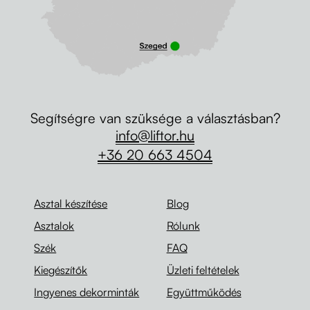
Segítségre van szüksége a választásban?
info@liftor.hu
+36 20 663 4504
Asztal készítése
Blog
Asztalok
Rólunk
Szék
FAQ
Kiegészítők
Üzleti feltételek
Ingyenes dekorminták
Együttműködés