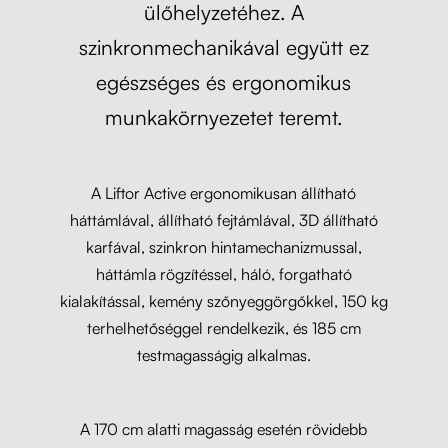
ülőhelyzetéhez. A
szinkronmechanikával együtt ez
egészséges és ergonomikus
munkakörnyezetet teremt.
A Liftor Active ergonomikusan állítható
háttámlával, állítható fejtámlával, 3D állítható
karfával, szinkron hintamechanizmussal,
háttámla rögzítéssel, háló, forgatható
kialakítással, kemény szőnyeggörgőkkel, 150 kg
terhelhetőséggel rendelkezik, és 185 cm
testmagasságig alkalmas.
A 170 cm alatti magasság esetén rövidebb