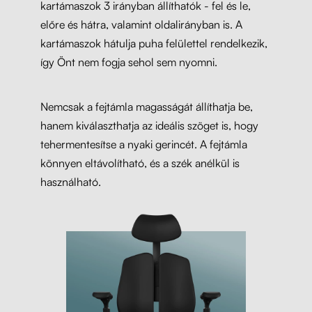
kartámaszok 3 irányban állíthatók - fel és le,
előre és hátra, valamint oldalirányban is. A
kartámaszok hátulja puha felülettel rendelkezik,
így Önt nem fogja sehol sem nyomni.
Nemcsak a fejtámla magasságát állíthatja be,
hanem kiválaszthatja az ideális szöget is, hogy
tehermentesítse a nyaki gerincét. A fejtámla
könnyen eltávolítható, és a szék anélkül is
használható.