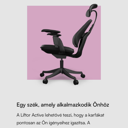
Egy szék, amely alkalmazkodik Önhöz
A Liftor Active lehetővé teszi, hogy a karfákat
pontosan az Ön igényeihez igazítsa. A