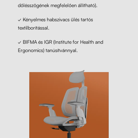
dőlésszögének megfelelően állítható).
✓ Kényelmes habszivacs ülés tartós
textilborítással.
✓ BIFMA és IGR (Institute for Health and
Ergonomics) tanúsítvánnyal.