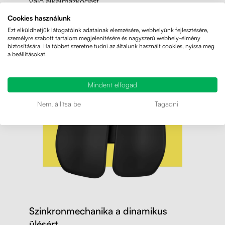
való alkalmazkodást.
Cookies használunk
Ezt elküldhetjük látogatóink adatainak elemzésére, webhelyünk fejlesztésére,
személyre szabott tartalom megjelenítésére és nagyszerű webhely-élmény
biztosítására. Ha többet szeretne tudni az általunk használt cookies, nyissa meg
a beállításokat.
Mindent elfogad
Nem, állítsa be
Tagadni
Szinkronmechanika a dinamikus
ülésért