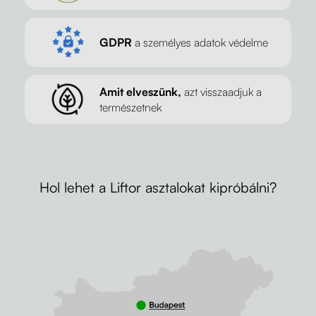
GDPR
a személyes adatok védelme
Amit elveszünk,
azt visszaadjuk a
természetnek
Hol lehet a Liftor asztalokat kipróbálni?