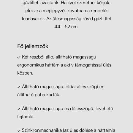
gázliftet javaslunk. Ha ilyet szeretne, kérjük,
jelezze a megjegyzés rovatban a rendelés
leadásakor. Az ülésmagasság rövid gázlifttel
44–52 cm.
Fő jellemzők
✓ Két részből álló, állítható magasságú
ergonomikus háttámla aktív támogatással ülés
közben.
✓ Állítható magasságú, oldalsó és szögben
állítható puha karfák.
✓ Állítható magasságú és dőlésszögű, levehető
fejtámla.
✓ Szinkronmechanika (az ülés dőlése a háttámla