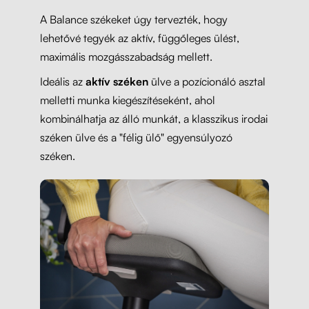
A Balance székeket úgy tervezték, hogy
lehetővé tegyék az aktív, függőleges ülést,
maximális mozgásszabadság mellett.
Ideális az
aktív széken
ülve a pozícionáló asztal
melletti munka kiegészítéseként, ahol
kombinálhatja az álló munkát, a klasszikus irodai
széken ülve és a "félig ülő" egyensúlyozó
széken.