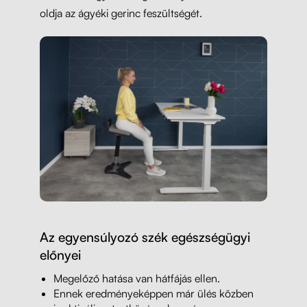
oldja az ágyéki gerinc feszültségét.
Az egyensúlyozó szék egészségügyi
előnyei
Megelőző hatása van hátfájás ellen.
Ennek eredményeképpen már ülés közben