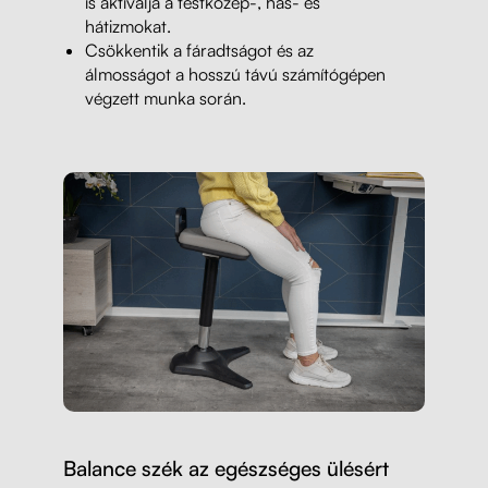
is aktiválja a testközép-, has- és
hátizmokat.
Csökkentik a fáradtságot és az
álmosságot a hosszú távú számítógépen
végzett munka során.
Balance szék az egészséges ülésért