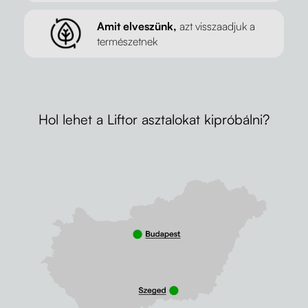
Amit elveszünk,
azt visszaadjuk a
természetnek
Hol lehet a Liftor asztalokat kipróbálni?