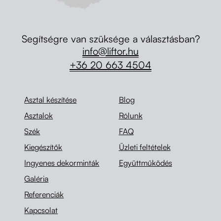
Segítségre van szüksége a választásban?
info@liftor.hu
+36 20 663 4504
Asztal készítése
Blog
Asztalok
Rólunk
Szék
FAQ
Kiegészítők
Üzleti feltételek
Ingyenes dekorminták
Együttműködés
Galéria
Referenciák
Kapcsolat