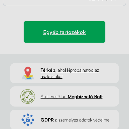
Egyéb tartozékok
Térkép
, ahol kipróbálhatod az
asztalainkat
Árukereső.hu
Megbízható Bolt
GDPR
a személyes adatok védelme