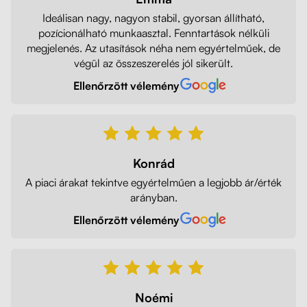
Ideálisan nagy, nagyon stabil, gyorsan állítható,
pozícionálható munkaasztal. Fenntartások nélküli
megjelenés. Az utasítások néha nem egyértelműek, de
végül az összeszerelés jól sikerült.
Ellenőrzött vélemény
Konrád
A piaci árakat tekintve egyértelműen a legjobb ár/érték
arányban.
Ellenőrzött vélemény
Noémi