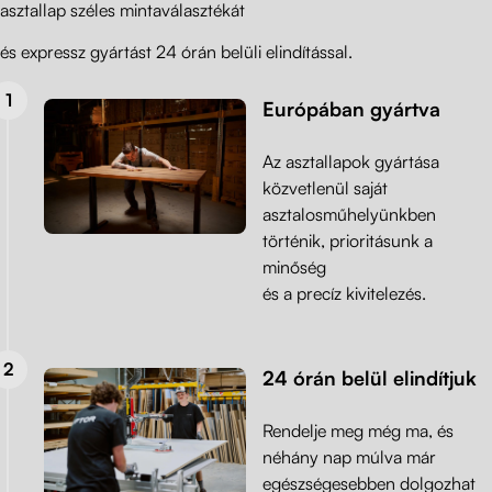
asztallap széles mintaválasztékát
és expressz gyártást 24 órán belüli elindítással.
Európában gyártva
Az asztallapok gyártása
közvetlenül saját
asztalosműhelyünkben
történik, prioritásunk a
minőség
és a precíz kivitelezés.
24 órán belül elindítjuk
Rendelje meg még ma, és
néhány nap múlva már
egészségesebben dolgozhat