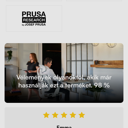
Vélemények olyanoktól, akik már
használják ezt a terméket. 98 %
Emma