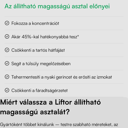
Az állítható magasságú asztal előnyei
Fokozza a koncentrációt
Akár 45%-kal hatékonyabbá tesz*
Csökkenti a tartós hátfájást
Segít a túlsúly megelőzésében
Tehermentesíti a nyaki gerincet és erősíti az izmokat
Csökkenti a fáradtságérzetet
Miért válassza a Liftor állítható
magasságú asztalát?
Gyártóként többet kínálunk – testre szabható méreteket, az