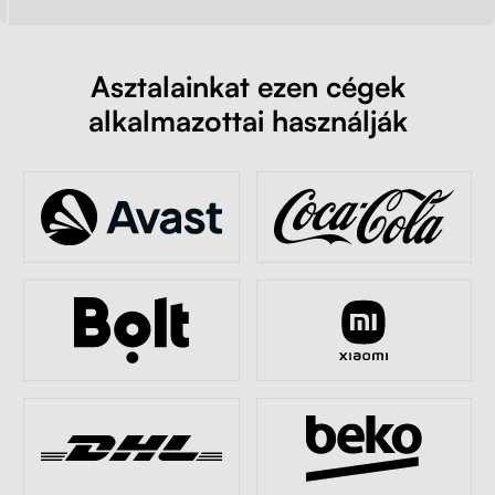
Asztalainkat ezen cégek
alkalmazottai használják