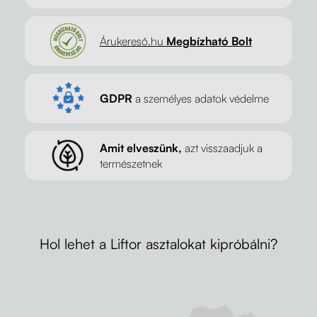
Árukereső.hu
Megbízható Bolt
GDPR
a személyes adatok védelme
Amit elveszünk,
azt visszaadjuk a
természetnek
Hol lehet a Liftor asztalokat kipróbálni?