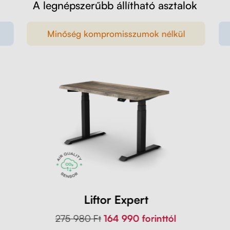
A legnépszerűbb állítható asztalok
Minőség kompromisszumok nélkül
Liftor Expert
275 980 Ft
164 990 forinttól