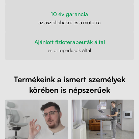
10 év garancia
az asztallábakra és a motorra
Ajánlott fizioterapeuták által
és ortopédusok által
Termékeink a ismert személyek
körében is népszerűek