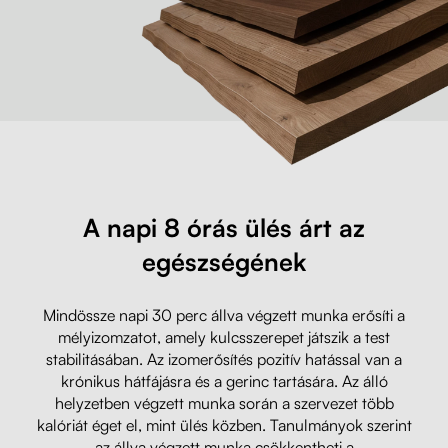
A napi 8 órás ülés árt az
egészségének
Mindössze napi 30 perc állva végzett munka erősíti a
mélyizomzatot, amely kulcsszerepet játszik a test
stabilitásában. Az izomerősítés pozitív hatással van a
krónikus hátfájásra és a gerinc tartására. Az álló
helyzetben végzett munka során a szervezet több
kalóriát éget el, mint ülés közben. Tanulmányok szerint
az állva végzett munka csökkentheti a