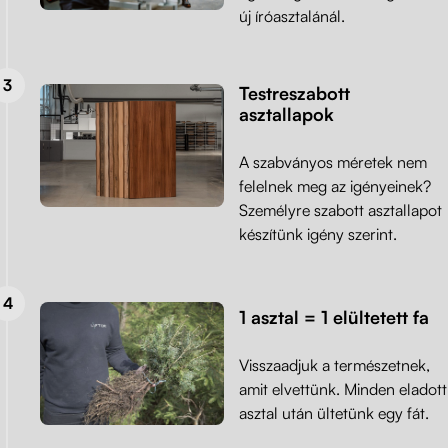
új íróasztalánál.
Testreszabott
asztallapok
A szabványos méretek nem
felelnek meg az igényeinek?
Személyre szabott asztallapot
készítünk igény szerint.
1 asztal = 1 elültetett fa
Visszaadjuk a természetnek,
amit elvettünk. Minden eladott
asztal után ültetünk egy fát.