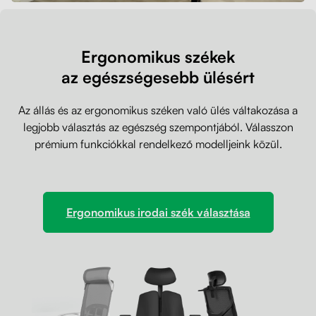
Ergonomikus székek
az egészségesebb ülésért
Az állás és az ergonomikus széken való ülés váltakozása a
legjobb választás az egészség szempontjából. Válasszon
prémium funkciókkal rendelkező modelljeink közül.
Ergonomikus irodai szék választása