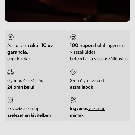
Asztalokra
akár 10 év
100 napon
belül ingyenes
garancia
,
visszaküldés,
cégeknek is
beleértve a visszaszállítást is
Gyártás és szállítás
Személyre szabott
24 órán belül
asztallapok
Exkluzív asztallap
Ingyenes
asztallap
szélezetlen kivitelben
minták