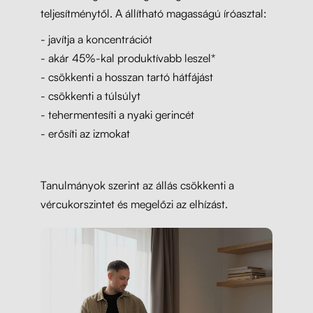
teljesítménytől. A állítható magasságú íróasztal:
- javítja a koncentrációt
- akár 45%-kal produktívabb leszel*
- csökkenti a hosszan tartó hátfájást
- csökkenti a túlsúlyt
- tehermentesíti a nyaki gerincét
- erősíti az izmokat
Tanulmányok szerint az állás csökkenti a
vércukorszintet és megelőzi az elhízást.