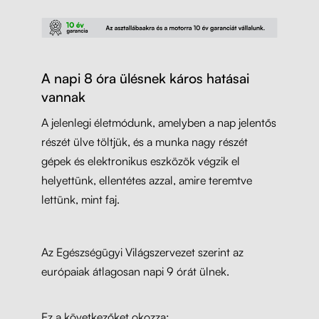
A napi 8 óra ülésnek káros hatásai
vannak
A jelenlegi életmódunk, amelyben a nap jelentős
részét ülve töltjük, és a munka nagy részét
gépek és elektronikus eszközök végzik el
helyettünk, ellentétes azzal, amire teremtve
lettünk, mint faj.
Az Egészségügyi Világszervezet szerint az
európaiak átlagosan napi 9 órát ülnek.
Ez a következőket okozza: