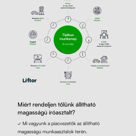
Miért rendeljen tőlünk állítható
magasságú íróasztalt?
✓ Mi vagyunk a piacvezetők az állítható
magasságú munkaasztalok terén.