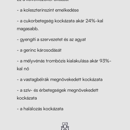
- a koleszterinszint emelkedése
- a cukorbetegség kockázata akár 24%-kal
magasabb.
- gyengíti a szervezetet és az agyat
- a gerinc károsodását
- a mélyvénás trombózis kialakulása akár 93%-
kal nő
- a vastagbélrák megnövekedett kockázata
- a szív- és érbetegségek megnövekedett
kockázata
- a halálozás kockázata