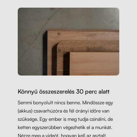
Könnyű összeszerelés 30 perc alatt
Semmi bonyolult nincs benne. Mindössze egy
(akkus) csavarhúzóra és fél órányi időre van
szüksége. Egy ember is meg tudja csinálni, de
ketten egyszerűbben végezhetik el a munkát.
Nézze meg a videót, hogyan kell az asztalt