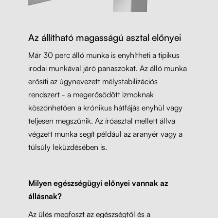
Az állítható magasságú asztal előnyei
Már 30 perc álló munka is enyhítheti a tipikus
irodai munkával járó panaszokat. Az álló munka
erősíti az úgynevezett mélystabilizációs
rendszert - a megerősödött izmoknak
köszönhetően a krónikus hátfájás enyhül vagy
teljesen megszűnik. Az íróasztal mellett állva
végzett munka segít például az aranyér vagy a
túlsúly leküzdésében is.
Milyen egészségügyi előnyei vannak az
állásnak?
Az ülés megfoszt az egészségtől és a