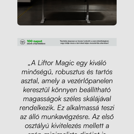
„A Liftor Magic egy kiváló
minőségű, robusztus és tartós
asztal, amely a vezérlőpanelen
keresztül könnyen beállítható
magasságok széles skálájával
rendelkezik. Ez alkalmassá teszi
az álló munkavégzésre. Az első
osztályú kivitelezés mellett a