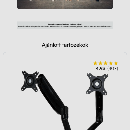
Ajánlott tartozékok
4.93
(40×)