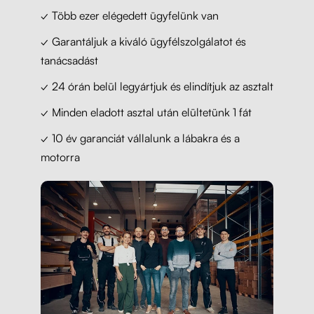
✓ Több ezer elégedett ügyfelünk van
✓ Garantáljuk a kiváló ügyfélszolgálatot és
tanácsadást
✓ 24 órán belül legyártjuk és elindítjuk az asztalt
✓ Minden eladott asztal után elültetünk 1 fát
✓ 10 év garanciát vállalunk a lábakra és a
motorra