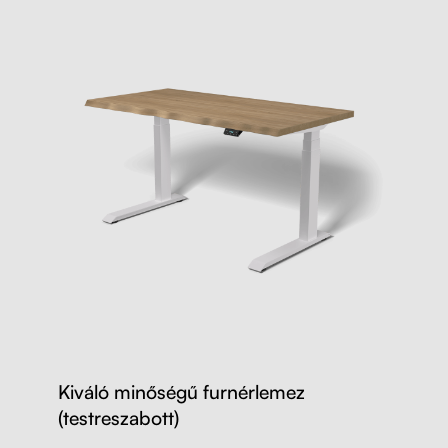
Kiváló minőségű furnérlemez
(testreszabott)