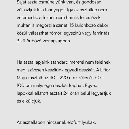
Saját asztalosműhelyünk van, és gondosan
választjuk ki a faanyagot. Így az asztallap nem
vetemedik, a furnér nem hámlik le, és évek
múltán is megőrzi a színét. 15 különböző dekor
közül választhat tömör, egyszínű vagy famintás,
3 különböző vastagságban.
Ha asztallapjaink standard méretei nem felelnek
meg, szívesen készítünk egyedi deszkát. A Liftor
Magic asztalhoz 110 - 220 cm széles és 60 -
100 cm mélységű deszkát kaphat. Egyedi
lapokkal ellátott asztalt 24 órán belül legyártjuk
és elküldjük.
Az asztallapon nincsenek előfúrt lyukak.