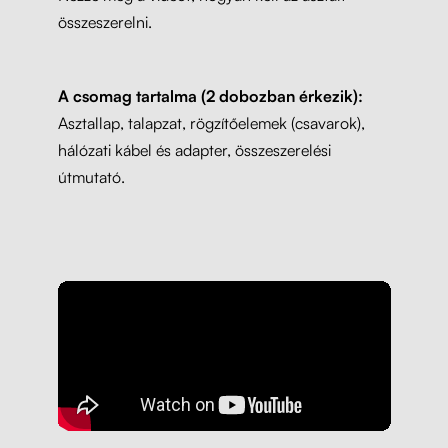
összeszerelni.
A csomag tartalma (2 dobozban érkezik):
Asztallap, talapzat, rögzítőelemek (csavarok),
hálózati kábel és adapter, összeszerelési
útmutató.