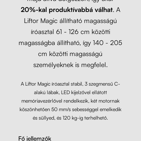
20%-kal produktívabbá válhat
. A
Liftor Magic állítható magasságú
íróasztal 61 - 126 cm közötti
magasságba állítható, így 140 - 205
cm közötti magasságú
személyeknek is megfelel.
A Liftor Magic íróasztal stabil, 3 szegmensű C-
alakú lábak, LED kijelzővel ellátott
memóriavezérlővel rendelkezik, két motornak
köszönhetően 50 mm/s sebességgel emelkedik
és süllyed, és 120 kg-ig terhelhető.
Fő jellemzők