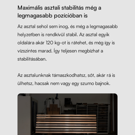
Maximális asztali stabilitás még a
legmagasabb pozícióban is
Az asztal sehol sem inog, és még a legmagasabb
helyzetben is rendkívül stabil. Az asztal egyik
oldalára akár 120 kg-ot is rátehet, és még így is
vízszintes marad. Így teljesen megbízhat a
stabilitásában.
Az asztalunknak támaszkodhatsz, sőt, akár rá is
ülhetsz, hacsak nem vagy egy szumo bajnok.