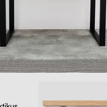
ktikus