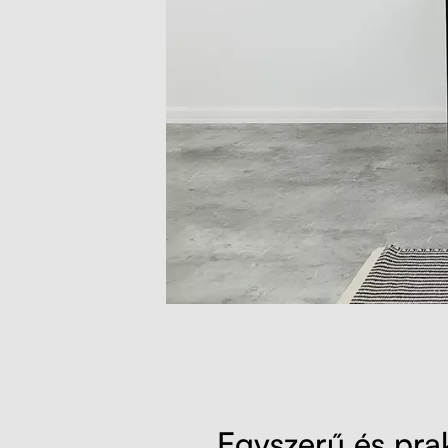
Egyszerű és pra