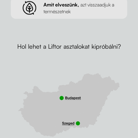
Amit elveszünk,
azt visszaadjuk a
természetnek
Hol lehet a Liftor asztalokat kipróbálni?