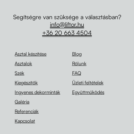
Segítségre van szüksége a választásban?
info@liftor.hu
+36 20 663 4504
Asztal készítése
Blog
Asztalok
Rólunk
Szék
FAQ
Kiegészítők
Üzleti feltételek
Ingyenes dekorminták
Együttműködés
Galéria
Referenciák
Kapcsolat