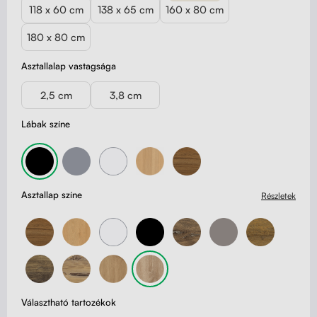
118 x 60 cm
138 x 65 cm
160 x 80 cm
180 x 80 cm
Asztallalap vastagsága
2,5 cm
3,8 cm
Lábak színe
Asztallap színe
Részletek
Választható tartozékok