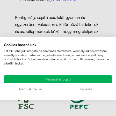
Konfigurálja saját íróasztalát gyorsan és
egyszerűen! Válasszon a különböző fa dekorok
és asztallapméretek közül, hogy megfeleljen az
igényeinek.
Cookies használunk
Ezt elküldhetjük látogatóink adatainak elemzésére, webhelyünk fejlesztésére,
személyre szabott tartalom megjelenítésére és nagyszerű webhely-élmény
biztosítására. Ha többet szeretne tudni az általunk használt cookies, nyissa meg
a beállításokat.
Mindent elfogad
Nem, állítsa be
Tagadni