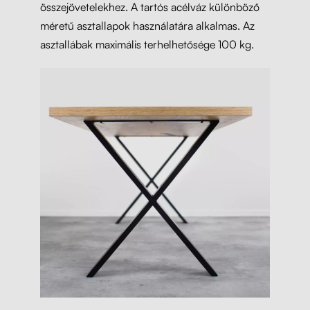
összejövetelekhez. A tartós acélváz különböző
méretű asztallapok használatára alkalmas. Az
asztallábak maximális terhelhetősége 100 kg.