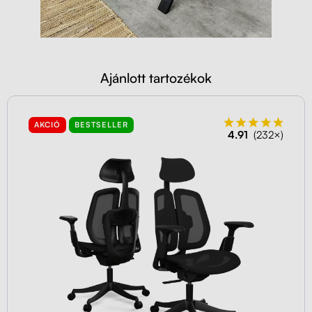
Ajánlott tartozékok
AKCIÓ
BESTSELLER
4.91
(232×)