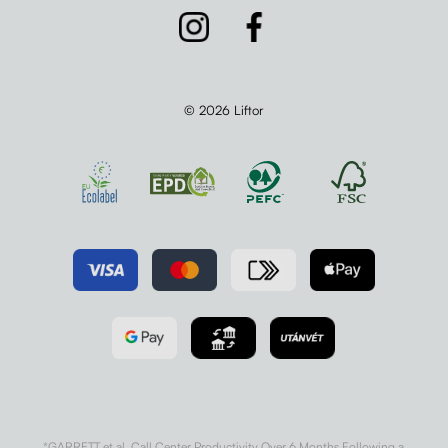
© 2026 Liftor
*GARRETT et al. Call Center Productivity Over 6 Months Following a