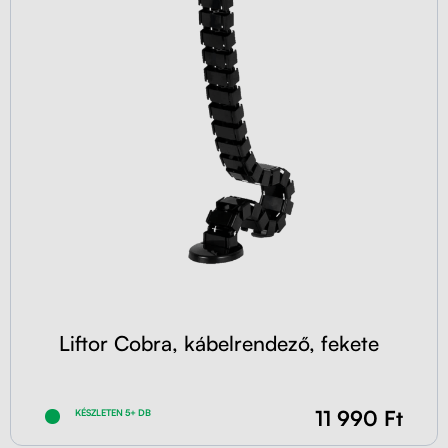
Liftor Cobra, kábelrendező, fekete
11 990 Ft
KÉSZLETEN 5+ DB