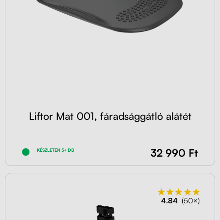
Liftor Mat 001, fáradsággátló alátét
32 990 Ft
KÉSZLETEN 5+ DB
4.84
(50×)