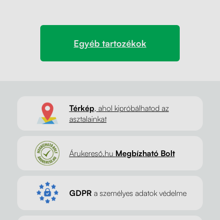
Egyéb tartozékok
Térkép
, ahol kipróbálhatod az
asztalainkat
Árukereső.hu
Megbízható Bolt
GDPR
a személyes adatok védelme