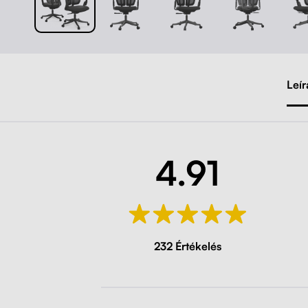
Leír
4.91
232 Értékelés