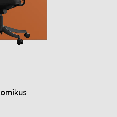
nomikus