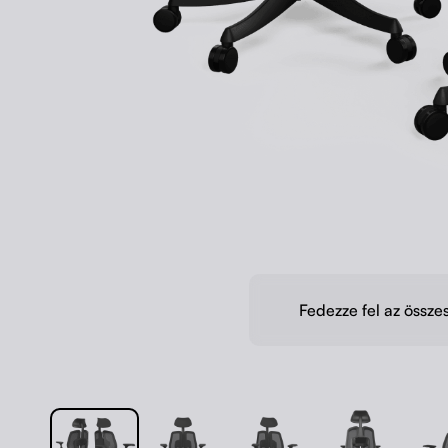
Fedezze fel az össze