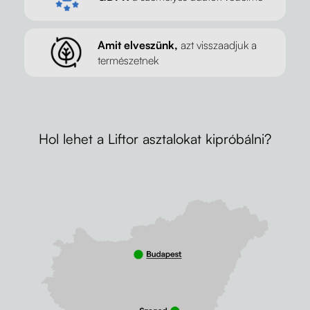
Amit elveszünk,
azt visszaadjuk a
természetnek
Hol lehet a Liftor asztalokat kipróbálni?