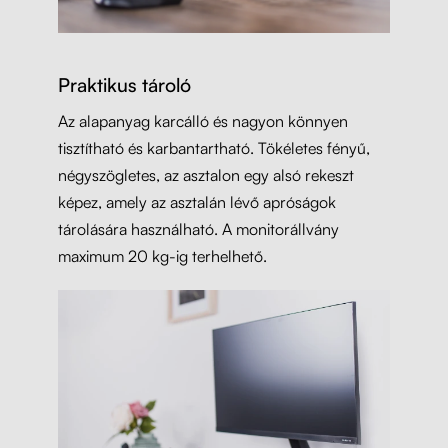
Praktikus tároló
Az alapanyag karcálló és nagyon könnyen
tisztítható és karbantartható. Tökéletes fényű,
négyszögletes, az asztalon egy alsó rekeszt
képez, amely az asztalán lévő apróságok
tárolására használható. A monitorállvány
maximum 20 kg-ig terhelhető.