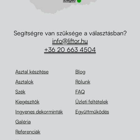
Segítségre van szüksége a választásban?
info@liftor.hu
+36 20 663 4504
Asztal készítése
Blog
Asztalok
Rólunk
Szék
FAQ
Kiegészítők
Üzleti feltételek
Ingyenes dekorminták
Együttműködés
Galéria
Referenciák