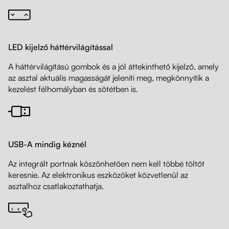
LED kijelző háttérvilágítással
A háttérvilágítású gombok és a jól áttekinthető kijelző, amely
az asztal aktuális magasságát jeleníti meg, megkönnyítik a
kezelést félhomályban és sötétben is.
USB-A mindig kéznél
Az integrált portnak köszönhetően nem kell többé töltőt
keresnie. Az elektronikus eszközöket közvetlenül az
asztalhoz csatlakoztathatja.