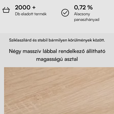
2000 +
0,72 %
Db eladott termék
Alacsony
panaszhányad
Sziklaszilárd és stabil bármilyen körülmények között.
Négy masszív lábbal rendelkező állítható
magasságú asztal