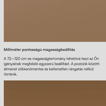
Milliméter pontosságú magasságbeállítás
A 72–120 cm-es magasságtartomány lehetővé teszi az Ön
igényeinek megfelelő egyszerű beállítást. A pozíciók közötti
átmenet zökkenőmentes és kellemetlen rángatás nélkül
történik.