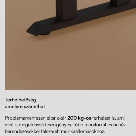
Terhelhetőség,
amelyre számíthat
Problémamentesen elbír akár
200 kg-os
terhelést is, ami
ideális megoldássá teszi igényes, több monitorral és nehéz
berendezésekkel felszerelt munkaállomásokhoz.