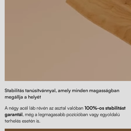
Stabilitás tanúsítvánnyal, amely minden magasságban
megállja a helyét
A négy acél láb révén az asztal valóban
100%-os stabilitást
garantál
, még a legmagasabb pozícióban vagy egyoldalú
terhelés esetén is.