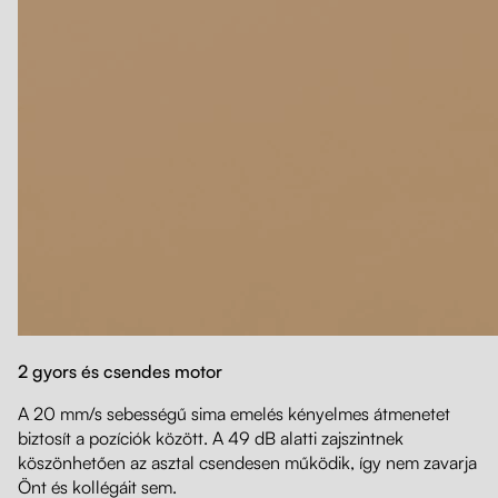
2 gyors és csendes motor
A 20 mm/s sebességű sima emelés kényelmes átmenetet
biztosít a pozíciók között. A 49 dB alatti zajszintnek
köszönhetően az asztal csendesen működik, így nem zavarja
Önt és kollégáit sem.