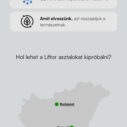
Amit elveszünk,
azt visszaadjuk a
természetnek
Hol lehet a Liftor asztalokat kipróbálni?