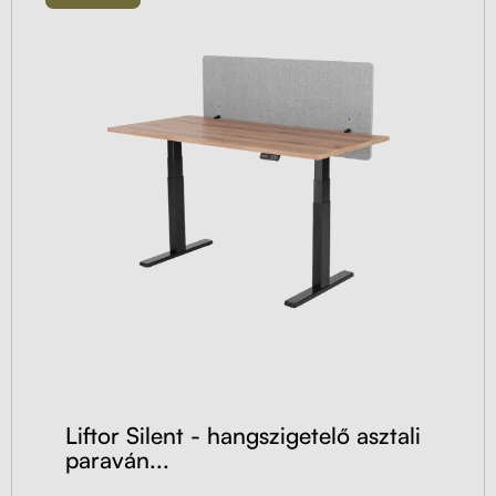
Liftor Silent - hangszigetelő asztali
paraván...