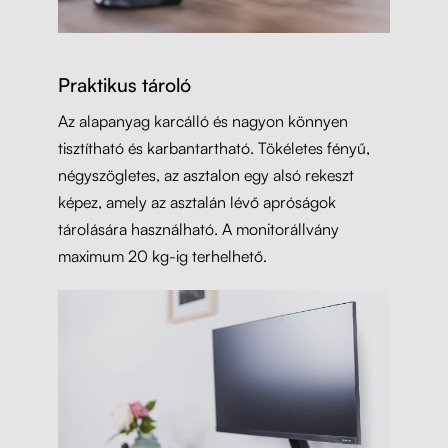
Praktikus tároló
Az alapanyag karcálló és nagyon könnyen
tisztítható és karbantartható. Tökéletes fényű,
négyszögletes, az asztalon egy alsó rekeszt
képez, amely az asztalán lévő apróságok
tárolására használható. A monitorállvány
maximum 20 kg-ig terhelhető.