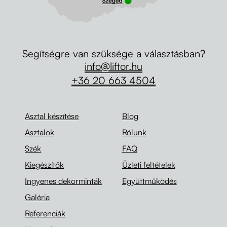
Segítségre van szüksége a választásban?
info@liftor.hu
+36 20 663 4504
Asztal készítése
Blog
Asztalok
Rólunk
Szék
FAQ
Kiegészítők
Üzleti feltételek
Ingyenes dekorminták
Együttműködés
Galéria
Referenciák