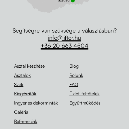
Segítségre van szüksége a választásban?
info@liftor.hu
+36 20 663 4504
Asztal készítése
Blog
Asztalok
Rólunk
Szék
FAQ
Kiegészítők
Üzleti feltételek
Ingyenes dekorminták
Együttműködés
Galéria
Referenciák