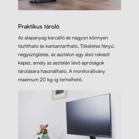
Praktikus tároló
Az alapanyag karcálló és nagyon könnyen
tisztítható és karbantartható. Tökéletes fényű,
négyszögletes, az asztalon egy alsó rekeszt
képez, amely az asztalán lévő apróságok
tárolására használható. A monitorállvány
maximum 20 kg-ig terhelhető.