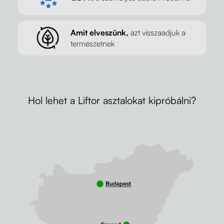
Amit elveszünk,
azt visszaadjuk a
természetnek
Hol lehet a Liftor asztalokat kipróbálni?