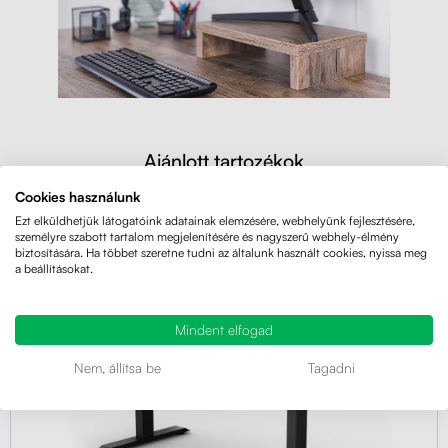
Ajánlott tartozékok
Cookies használunk
Ezt elküldhetjük látogatóink adatainak elemzésére, webhelyünk fejlesztésére,
AKCIÓ
TIPP
személyre szabott tartalom megjelenítésére és nagyszerű webhely-élmény
4.95
(664×)
biztosítására. Ha többet szeretne tudni az általunk használt cookies, nyissa meg
a beállításokat.
Mindent elfogad
Nem, állítsa be
Tagadni