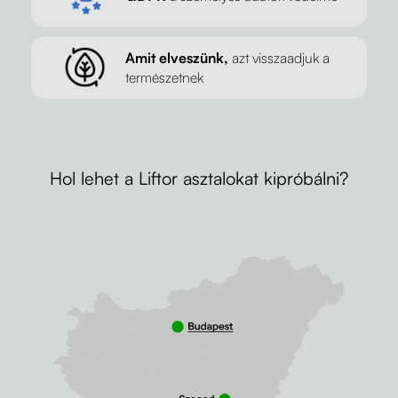
Amit elveszünk,
azt visszaadjuk a
természetnek
Hol lehet a Liftor asztalokat kipróbálni?