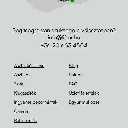
Segítségre van szüksége a választásban?
info@liftor.hu
+36 20 663 4504
Asztal készítése
Blog
Asztalok
Rólunk
Szék
FAQ
Kiegészítők
Üzleti feltételek
Ingyenes dekorminták
Együttműködés
Galéria
Referenciák