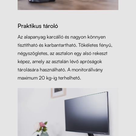
Praktikus tároló
Az alapanyag karcálló és nagyon könnyen
tisztítható és karbantartható. Tökéletes fényű,
négyszögletes, az asztalon egy alsó rekeszt
képez, amely az asztalán lévő apróságok
tárolására használható. A monitorállvány
maximum 20 kg-ig terhelhető.