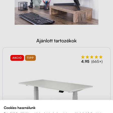
Ajánlott tartozékok
AKCIÓ
TIPP
4.95
(665×)
Cookies használunk